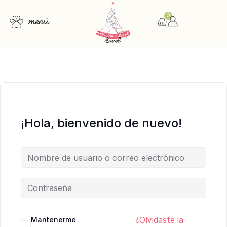
0
menú
¡Hola, bienvenido de nuevo!
Mantenerme
¿Olvidaste la