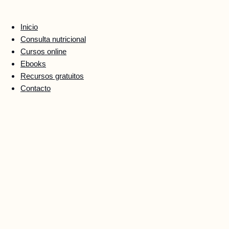
Ir
al
Inicio
contenido
Consulta nutricional
Cursos online
Ebooks
Recursos gratuitos
Contacto