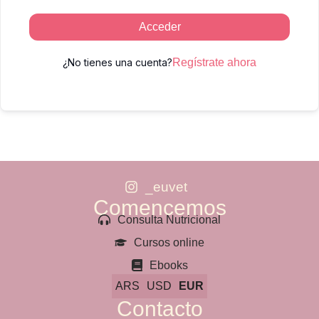
Acceder
¿No tienes una cuenta?
Regístrate ahora
_euvet
Comencemos
Consulta Nutricional
Cursos online
Ebooks
ARS
USD
EUR
Contacto