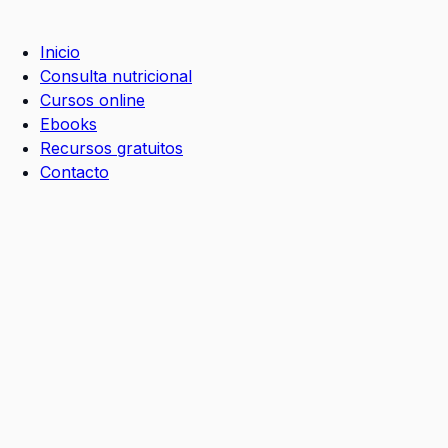
Ir
al
Inicio
contenido
Consulta nutricional
Cursos online
Ebooks
Recursos gratuitos
Contacto