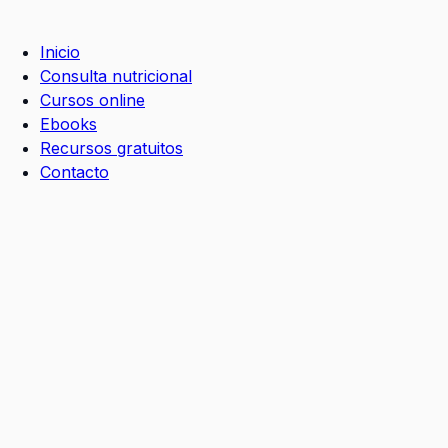
Ir
al
Inicio
contenido
Consulta nutricional
Cursos online
Ebooks
Recursos gratuitos
Contacto