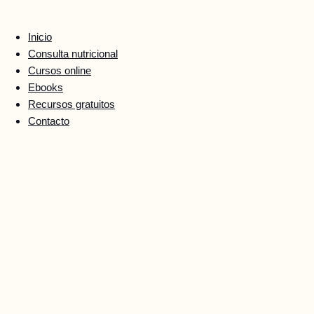
Ir
al
Inicio
contenido
Consulta nutricional
Cursos online
Ebooks
Recursos gratuitos
Contacto