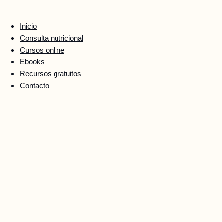
Ir
al
Inicio
contenido
Consulta nutricional
Cursos online
Ebooks
Recursos gratuitos
Contacto