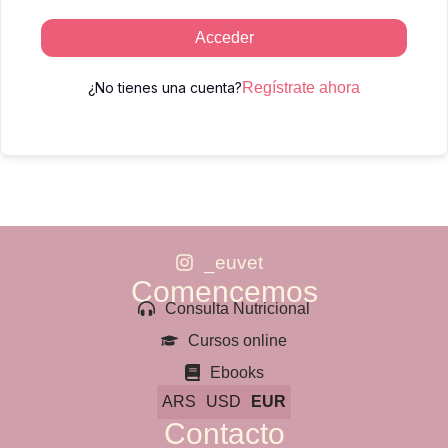
Acceder
¿No tienes una cuenta?
Regístrate ahora
_euvet
Comencemos
Consulta Nutricional
Cursos online
Ebooks
ARS
USD
EUR
Contacto