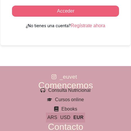
Acceder
¿No tienes una cuenta?
Regístrate ahora
_euvet
Comencemos
Consulta Nutricional
Cursos online
Ebooks
ARS
USD
EUR
Contacto