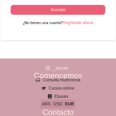
Acceder
¿No tienes una cuenta?
Regístrate ahora
_euvet
Comencemos
Consulta Nutricional
Cursos online
Ebooks
ARS
USD
EUR
Contacto