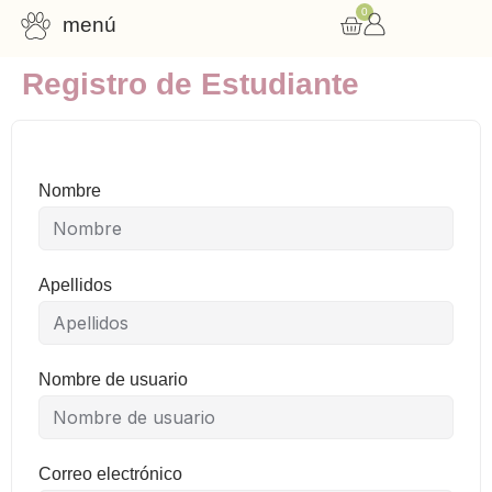
0
menú
Registro de Estudiante
Consulta nutricional
Cursos online
Recursos gratuitos
Nombre
Apellidos
Nombre de usuario
Correo electrónico