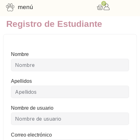
0
menú
Registro de Estudiante
Consulta nutricional
Cursos online
Recursos gratuitos
Nombre
Apellidos
Nombre de usuario
Correo electrónico