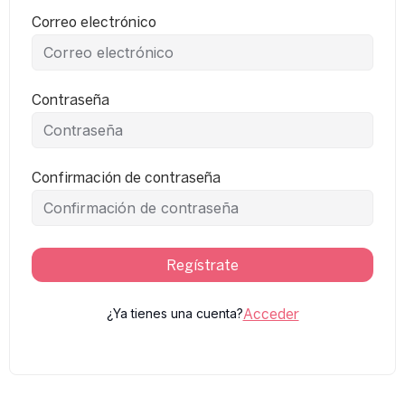
Correo electrónico
Contraseña
Confirmación de contraseña
Regístrate
¿Ya tienes una cuenta?
Acceder